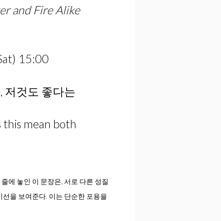
r and Fire Alike
Sat) 15:00
다, 저것도 좋다는
es this mean both
에 놓인 이 문장은, 서로 다른 성질
시선을 보여준다. 이는 단순한 포용을