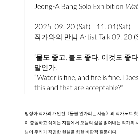
Jeong-A Bang Solo Exhibition
Wate
2025. 09. 20 (Sat) - 11. 01(Sat)
작가와의 만남
Artist Talk
09. 20 (
‘물도 좋고, 불도 좋다. 이것도 좋
말인가.’
“Water is fine, and fire is fine. Do
this and that are acceptable?”
방정아 작가의 개인전《물불 안가리는 사람》의 작가노트 첫 줄
이 충돌하고 섞이는 지점에서 오늘의 삶을 읽어내는 작가의 
넘어 우리가 직면한 현실을 향한 비판적 질문이다.