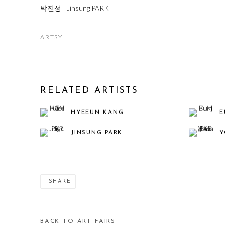
박진성 | Jinsung PARK
ARTSY
RELATED ARTISTS
HYEEUN KANG
E
JINSUNG PARK
Y
SHARE
BACK TO ART FAIRS