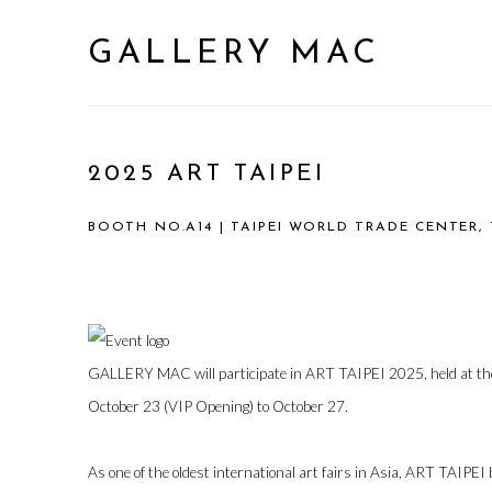
GALLERY MAC
2025 ART TAIPEI
BOOTH NO.A14 | TAIPEI WORLD TRADE CENTER,
GALLERY MAC
will participate in ART TAIPEI 2025, held at t
October 23 (VIP Opening) to October 27.
⠀
As one of the oldest international art fairs in Asia, ART TAIPEI b