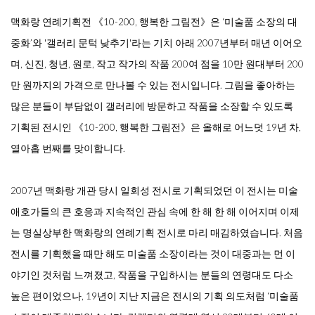
맥화랑 연례기획전 《10-200, 행복한 그림전》은 ‘미술품 소장의 대
중화’와 '갤러리 문턱 낮추기'라는 기치 아래 2007년부터 매년 이어오
며, 신진, 청년, 원로, 작고 작가의 작품 200여 점을 10만 원대부터 200
만 원까지의 가격으로 만나볼 수 있는 전시입니다. 그림을 좋아하는
많은 분들이 부담없이 갤러리에 방문하고 작품을 소장할 수 있도록
기획된 전시인 《10-200, 행복한 그림전》은 올해로 어느덧 19년 차,
열아홉 번째를 맞이합니다.
2007년 맥화랑 개관 당시 일회성 전시로 기획되었던 이 전시는 미술
애호가들의 큰 호응과 지속적인 관심 속에 한 해 한 해 이어지며 이제
는 명실상부한 맥화랑의 연례기획 전시로 마리 매김하였습니다. 처음
전시를 기획했을 때만 해도 미술품 소장이라는 것이 대중과는 먼 이
야기인 것처럼 느껴졌고, 작품을 구입하시는 분들의 연령대도 다소
높은 편이었으나, 19년이 지난 지금은 전시의 기획 의도처럼 ‘미술품